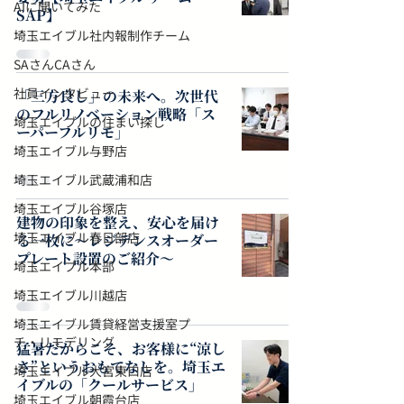
AIに聞いてみた
SAP】
埼玉エイブル社内報制作チーム
SAさんCAさん
社員インタビュー
「三方良し」の未来へ。次世代
のフルリノベーション戦略「ス
埼玉エイブルの住まい探し
ーパーフルリモ」
埼玉エイブル与野店
埼玉エイブル武蔵浦和店
埼玉エイブル谷塚店
建物の印象を整え、安心を届け
埼玉エイブル春日部店
る一枚に～レジデンスオーダー
プレート設置のご紹介～
埼玉エイブル本部
埼玉エイブル川越店
埼玉エイブル賃貸経営支援室プ
チ・リモデリング
猛暑だからこそ、お客様に“涼し
さ”というおもてなしを。埼玉エ
埼玉エイブル大宮東口店
イブルの「クールサービス」
埼玉エイブル朝霞台店