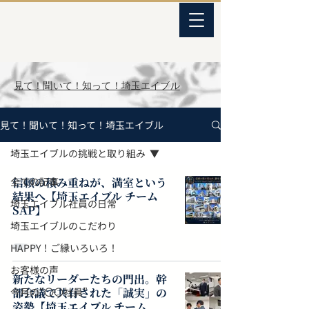
見て！聞いて！知って！埼玉エイブル
見て！聞いて！知って！埼玉エイブル
埼玉エイブルの挑戦と取り組み
全ての記事
信頼の積み重ねが、満室という
結果へ【埼玉エイブル チーム
埼玉エイブル社員の日常
SAP】
埼玉エイブルのこだわり
HAPPY！ご縁いろいろ！
お客様の声
新たなリーダーたちの門出。幹
今月の“〇〇社員”
部会議で共有された「誠実」の
姿勢【埼玉エイブル チーム