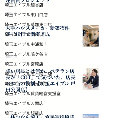
建賃貸プロジェクト
埼玉エイブル越谷店
埼玉エイブル東川口店
埼玉エイブル草加東口店
大手ハウスメーカー新築物件
竣工10日で満室達成
埼玉エイブル西川口店
埼玉エイブル中浦和店
埼玉エイブル鳩ケ谷店
埼玉エイブル宮原店
強い店長とは何か。ベテラン店
埼玉エイブル志木南口店
長が「COT」で気づいた、店長
の本当の役割【埼玉エイブル 戸
埼玉エイブル和光市店
田公園店】
埼玉エイブル賃貸経営支援室
埼玉エイブル入間店
埼玉エイブル飯能店
「住むなら埼玉」官民連携協議
埼玉エイブル新所沢店
会【新企画】次号「街ドキ」で
埼玉県各行政の取組みや魅力を
埼玉エイブル浦和西口店
伝える！【埼玉エイブル チーム