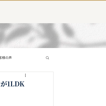
よくある質問
客様の声
員インタビュー
1LDK
塚店