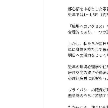
都心部を中心とした家
近年では1〜1.5坪（
「職場へのアクセス」
合理的であり、一つの
しかし、私たちが毎日
単に身体を横たえて眠
明日への活力をじっく
近年の環境心理学や住
居住空間の狭さや過密
心理的疲労に影響を与
プライバシーの確保が
無意識のうちに蓄積す
だからこそ、住まいを