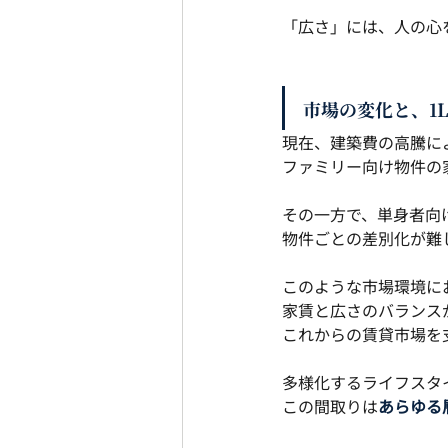
「広さ」には、人の心
市場の変化と、1
現在、建築費の高騰によ
ファミリー向け物件の
その一方で、単身者向
物件ごとの差別化が難
このような市場環境に
家賃と広さのバランスが
これからの賃貸市場を
多様化するライフスタ
この間取りは
あらゆる