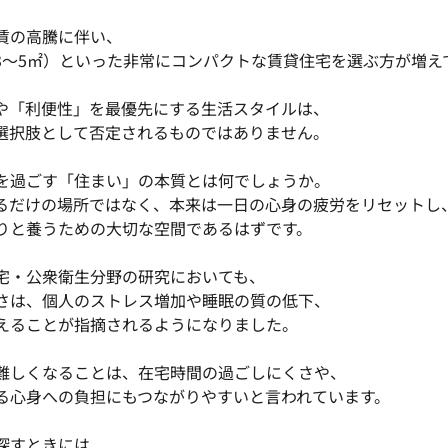
賃の高騰に伴い、
約3〜5㎡）といった非常にコンパクトな賃貸住宅を選ぶ方が増え
や「利便性」を最優先にする生活スタイルは、
選択肢として否定されるものではありません。
を過ごす「住まい」の本質とは何でしょうか。
るだけの場所ではなく、本来は一日の心身の疲労をリセットし
りと養うための大切な空間であるはずです。
宅・公衆衛生分野の研究においても、
さは、個人のストレス増加や睡眠の質の低下、
えることが指摘されるようになりました。
難しくなることは、在宅時間の過ごしにくさや、
る心身への負担にもつながりやすいと言われています。
探すときには