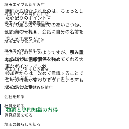
埼玉エイブル新所沢店
講師から紹介されたのは、ちょっとし
埼玉エイブル浦和西口店
た心配りのポイント💡
埼玉エイブル所沢西口店
名刺の渡し方や笑顔でのあいさつ😊、
別れ際の一礼🙏、会話に自分の名前を
埼玉エイブル蕨店
添える工夫など…。
埼玉エイブル北浦和店
埼玉エイブル桶川店
当たり前のことのようですが、
積み重
ねるほどに信頼関係を強めてくれる
大
埼玉エイブル上尾店
事なポイントです💖
埼玉エイブルふじみ野店
参加者からは「改めて意識することで
エイブル新都心スーパーアリーナ店
日々の行動が変わりそう」という声も
ありました🗣️
埼玉エイブル新越谷駅前店
会社を知る
社員を知る
物調と専門知識の習得
賃貸経営を知る
埼玉の暮らしを知る