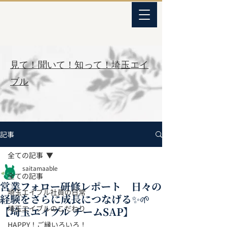
見て！聞いて！知って！埼玉エイ
ブル
記事
全ての記事
saitamaable
全ての記事
営業フォロー研修レポート 日々の
埼玉エイブル社員の日常
経験をさらに成長につなげる✨🌱
埼玉エイブルのこだわり
【埼玉エイブル チームSAP】
HAPPY！ご縁いろいろ！