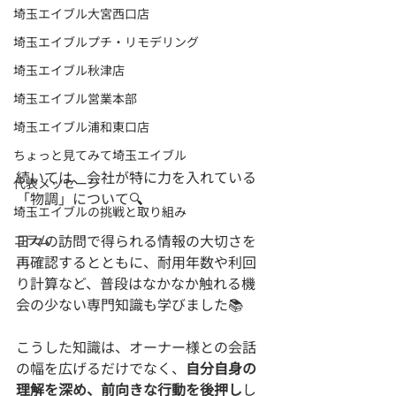
埼玉エイブル大宮西口店
埼玉エイブルプチ・リモデリング
埼玉エイブル秋津店
埼玉エイブル営業本部
埼玉エイブル浦和東口店
ちょっと見てみて埼玉エイブル
続いては、会社が特に力を入れている
代表メッセージ
「物調」について🔍
埼玉エイブルの挑戦と取り組み
日々の訪問で得られる情報の大切さを
コラム
再確認するとともに、耐用年数や利回
り計算など、普段はなかなか触れる機
会の少ない専門知識も学びました📚
こうした知識は、オーナー様との会話
の幅を広げるだけでなく、
自分自身の
理解を深め、前向きな行動を後押し
し