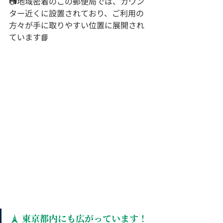
📷地域密着のこの郵便局では、カウン
ター近くに設置されており、ご利用の
方々が手に取りやすい位置に展開され
ています📘
🗼 東京都内にも広がっています！