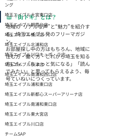
ング
埼玉エイブル大宮東口店
📖『街ドキ』とは？
埼玉エイブル朝霞台店
地域の“リアルな声”と“魅力”を紹介す
る、埼玉エイブル発のフリーマガジ
埼玉エイブル桶川店
ン。
埼玉エイブル北浦和店
お部屋探し中の方はもちろん、地域に
埼玉エイブル川口キュポ・ラ店
住む方・働く方・これから埼玉を知る
方にも、「ちょっと気になる」「読ん
埼玉エイブル秋津店
でみたい」と思ってもらえるよう、毎
埼玉エイブル南浦和西口店
号ていねいにつくっています。
埼玉エイブル浦和東口店
埼玉エイブル新都心スーパーアリーナ店
埼玉エイブル南浦和東口店
埼玉エイブル東大宮店
埼玉エイブル川口店
チームSAP