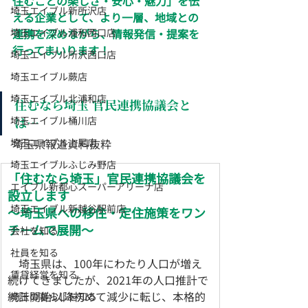
住むことの楽しさ・安心・魅力」を伝
埼玉エイブル新所沢店
える企業として、より一層、地域との
埼玉エイブル浦和西口店
連携を深めながら、情報発信・提案を
行ってまいります！
埼玉エイブル所沢西口店
埼玉エイブル蕨店
埼玉エイブル北浦和店
住むなら埼玉 官民連携協議会と
埼玉エイブル桶川店
は…
埼玉エイブル上尾店
埼玉県報道資料抜粋
埼玉エイブルふじみ野店
「住むなら埼玉」官民連携協議会を
エイブル新都心スーパーアリーナ店
設立します
埼玉エイブル新越谷駅前店
〜埼玉県への移住・定住施策をワン
チームで展開〜
会社を知る
社員を知る
　埼玉県は、100年にわたり人口が増え
賃貸経営を知る
続けてきましたが、2021年の人口推計で
統計開始以降初めて減少に転じ、本格的
埼玉の暮らしを知る