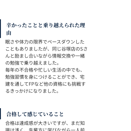
辛かったことと乗り越えられた理
由
眠さや体力の限界でペースダウンした
こともありましたが、同じ谷塚店のSさ
んと励まし合いながら情報交換や一緒
の勉強で乗り越えました。
毎年の不合格や忙しい生活の中でも、
勉強習慣を身につけることができ、宅
建を通してFPなど他の資格にも挑戦す
るきっかけになりました。
合格して感じていること
合格は達成感が大きいですが、まだ知
識は浅く、先輩方に学びながら一人前