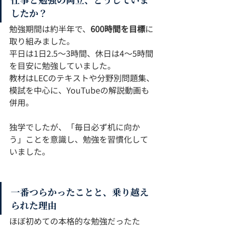
したか？
勉強期間は約半年で、
600時間を目標
に
取り組みました。
平日は1日2.5〜3時間、休日は4〜5時間
を目安に勉強していました。
教材はLECのテキストや分野別問題集、
模試を中心に、YouTubeの解説動画も
併用。
独学でしたが、「毎日必ず机に向か
う」ことを意識し、勉強を習慣化して
いました。
一番つらかったことと、乗り越え
られた理由
ほぼ初めての本格的な勉強だったた