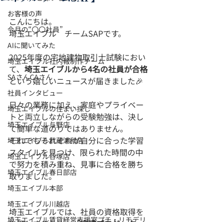
お客様の声
こんにちは。
今月の“〇〇社員”
埼玉エイブル　チームSAPです。
AIに聞いてみた
2025年度の宅地建物取引士試験におい
埼玉エイブル社内報制作チーム
て、
埼玉エイブルから4名の社員が合格
SAさんCAさん
という嬉しいニュースが届きました🎉
社員インタビュー
日々の業務に加え、家庭やプライベー
埼玉エイブルの住まい探し
トと両立しながらの受験勉強は、決し
埼玉エイブル与野店
て簡単な道のりではありません。
それでもそれぞれが自分に合った学習
埼玉エイブル武蔵浦和店
スタイルを見つけ、限られた時間の中
埼玉エイブル谷塚店
で努力を積み重ね、見事に合格を勝ち
埼玉エイブル春日部店
取りました。
埼玉エイブル本部
埼玉エイブル川越店
埼玉エイブルでは、社員の資格取得を
埼玉エイブル賃貸経営支援室プチ・リモデリ