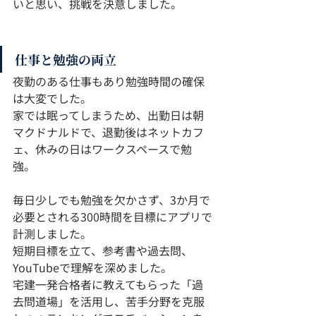
いと思い、挑戦を決意しました。
仕事と勉強の両立
夜勤のある仕事もあり勉強時間の確保
は大変でした。
家では眠ってしまうため、出勤日は朝
マクドナルドで、退勤後はネットカフ
ェ、休みの日はワークスペースで勉
強。
毎日少しでも勉強を欠かさず、3か月で
必要とされる300時間を目標にアプリで
計測しました。
短期目標を立て、参考書や過去問、
YouTubeで理解を深めました。
宅建一発合格者に教えてもらった「過
去問道場」を活用し、苦手分野を克服