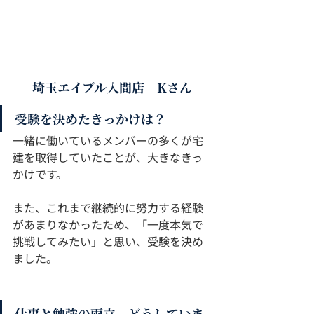
埼玉エイブル入間店　Kさん
受験を決めたきっかけは？
一緒に働いているメンバーの多くが宅
建を取得していたことが、大きなきっ
かけです。
また、これまで継続的に努力する経験
があまりなかったため、「一度本気で
挑戦してみたい」と思い、受験を決め
ました。
仕事と勉強の両立、どうしていま