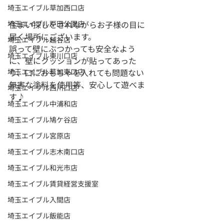
埼玉エイブル草加西口店
埼玉エイブル戸田公園店
住まい探しをされながらお子様の目に
届く場所にございます。
埼玉エイブル越谷店
誤って壁にぶつかっても安全なよう
埼玉エイブル東川口店
に、壁にクッションが貼ってあった
埼玉エイブル草加東口店
り、口におもち
ゃ
を入れても問題ない
無害な塗料を使用等、安心して遊べま
埼玉エイブル西川口店
す♪
埼玉エイブル中浦和店
埼玉エイブル鳩ケ谷店
埼玉エイブル宮原店
埼玉エイブル志木南口店
埼玉エイブル和光市店
埼玉エイブル賃貸経営支援室
埼玉エイブル入間店
埼玉エイブル飯能店