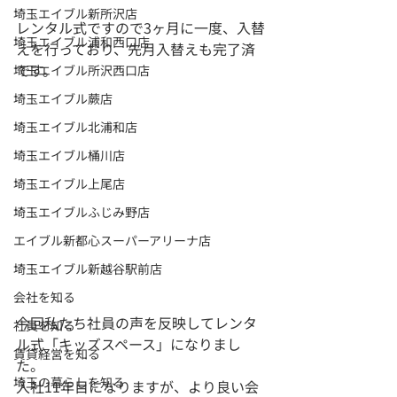
埼玉エイブル新所沢店
レンタル式ですので3ヶ月に一度、入替
埼玉エイブル浦和西口店
えを行っており、先月入替えも完了済
です。
埼玉エイブル所沢西口店
埼玉エイブル蕨店
埼玉エイブル北浦和店
埼玉エイブル桶川店
埼玉エイブル上尾店
埼玉エイブルふじみ野店
エイブル新都心スーパーアリーナ店
埼玉エイブル新越谷駅前店
会社を知る
今回私たち社員の声を反映してレンタ
社員を知る
ル式「キッズスペース」になりまし
賃貸経営を知る
た。
埼玉の暮らしを知る
入社11年目になりますが、より良い会