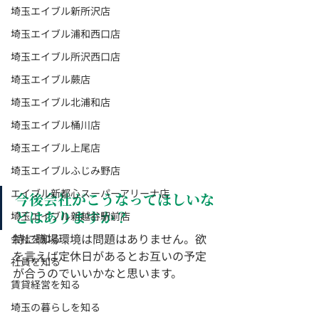
埼玉エイブル新所沢店
埼玉エイブル浦和西口店
埼玉エイブル所沢西口店
埼玉エイブル蕨店
埼玉エイブル北浦和店
埼玉エイブル桶川店
埼玉エイブル上尾店
埼玉エイブルふじみ野店
エイブル新都心スーパーアリーナ店
今後会社がこうなってほしいな
どはありますか？
埼玉エイブル新越谷駅前店
特に職場環境は問題はありません。欲
会社を知る
を言えば定休日があるとお互いの予定
社員を知る
が合うのでいいかなと思います。
賃貸経営を知る
埼玉の暮らしを知る