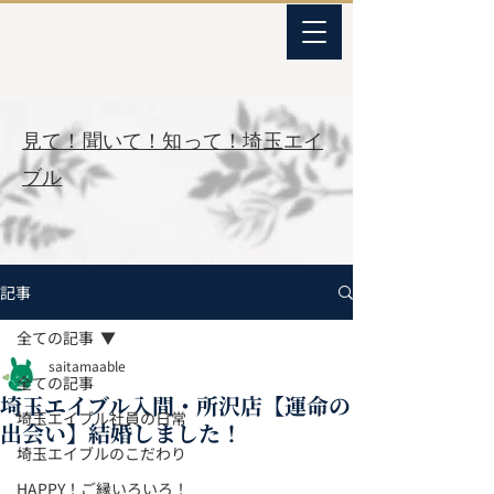
見て！聞いて！知って！埼玉エイ
ブル
記事
全ての記事
saitamaable
全ての記事
埼玉エイブル入間・所沢店【運命の
埼玉エイブル社員の日常
出会い】結婚しました！
埼玉エイブルのこだわり
HAPPY！ご縁いろいろ！