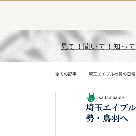
見て！聞いて！知っ
全ての記事
埼玉エイブル社員の日常
saitamaable
今月の“〇〇社員”
AIに聞いて
埼玉エイブ
勢・鳥羽へ
埼玉エイブルの住まい探し
埼