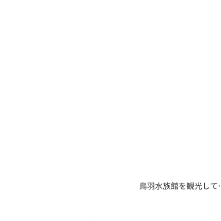
鳥羽水族館を観光して