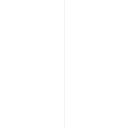
室プチ・リモデリング
店
ブル浦和東口店
埼玉エイブル川口店