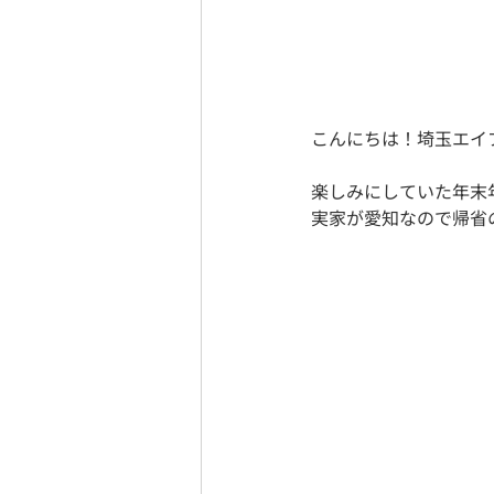
こんにちは！埼玉エイ
楽しみにしていた年末
実家が愛知なので帰省