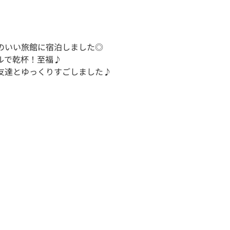
のいい旅館に宿泊しました◎
ルで乾杯！至福♪
友達とゆっくりすごしました♪