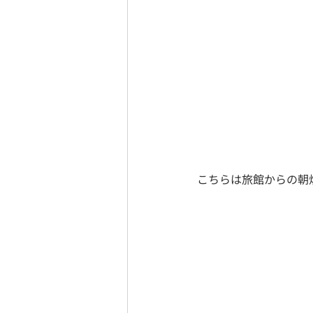
こちらは旅館からの朝