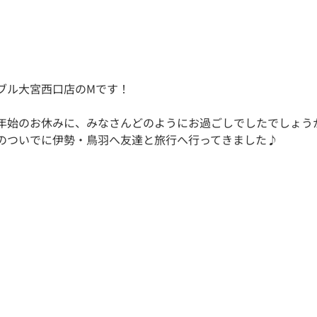
ブル大宮西口店のMです！
年始のお休みに、みなさんどのようにお過ごしでしたでしょう
のついでに伊勢・鳥羽へ友達と旅行へ行ってきました♪