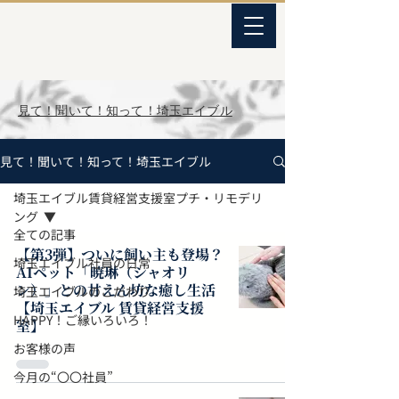
見て！聞いて！知って！埼玉エイブル
見て！聞いて！知って！埼玉エイブル
埼玉エイブル賃貸経営支援室プチ・リモデリ
ング
全ての記事
【第3弾】ついに飼い主も登場？
埼玉エイブル社員の日常
AIペット「暁琳（シャオリ
ン）」との甘えん坊な癒し生活
埼玉エイブルのこだわり
【埼玉エイブル 賃貸経営支援
HAPPY！ご縁いろいろ！
室】
お客様の声
今月の“〇〇社員”