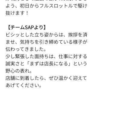
よう、初日からフルスロットルで駆け
抜けます！
【チームSAPより】
ビシッとした立ち姿からは、挨拶を済
ませ、気持ちを引き締めている様子が
伝わってきました。
少し緊張した面持ちは、仕事に対する
誠実さと「まずは店長になる」という
野心の表れ。
店舗に到着したら、ぜひ温かく迎えて
あげてください。