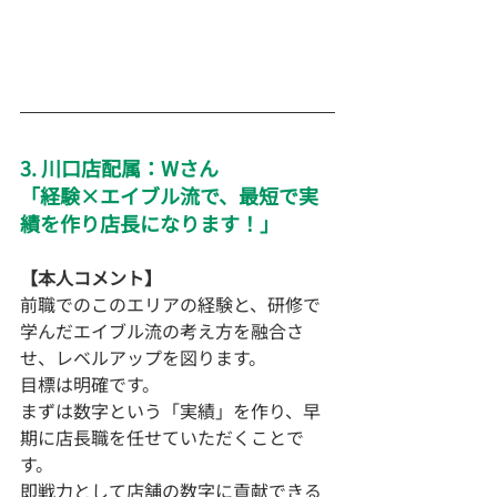
3. 
川口店配属：Wさん
「経験×エイブル流で、最短で実
績を作り店長になります！」
【本人コメント】
前職でのこのエリアの経験と、研修で
学んだエイブル流の考え方を融合さ
せ、レベルアップを図ります。
目標は明確です。
まずは数字という「実績」を作り、早
期に店長職を任せていただくことで
す。
即戦力として店舗の数字に貢献できる