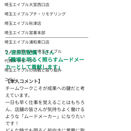
埼玉エイブル大宮西口店
埼玉エイブルプチ・リモデリング
埼玉エイブル秋津店
埼玉エイブル営業本部
埼玉エイブル浦和東口店
ちょっと見てみて埼玉エイブル
2.
宮原店配属：Iさん
「
職場を明るく照らすムードメー
代表メッセージ
カーとして貢献します
」
埼玉エイブルの挑戦と取り組み
コラム
【本人コメント】
チームワークこそが成果への鍵だと考
えています。
一日も早く仕事を覚えることはもちろ
ん、店舗の皆さんが気持ちよく働ける
ような「ムードメーカー」になりたい
です！
どんな時でも明るく前向きに業務に取