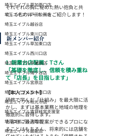
埼玉エイブル草加西口店
それぞれの胸に秘めた熱い抱負と共
に、5名のルーキーをご紹介します！
埼玉エイブル戸田公園店
埼玉エイブル越谷店
埼玉エイブル東川口店
新メンバー紹介
埼玉エイブル草加東口店
埼玉エイブル西川口店
1.
朝霞台店配属：Tさん
埼玉エイブル中浦和店
「基礎を徹底し、信頼を積み重ね
埼玉エイブル鳩ケ谷店
て「店長」を目指します」
埼玉エイブル宮原店
【本人コメント】
埼玉エイブル志木南口店
研修で学んだ「仕組み」を最大限に活
埼玉エイブル和光市店
かし、まずは基本業務と地域の地理を
埼玉エイブル賃貸経営支援室
徹底的に習得します。
お客様に最適な提案ができるプロにな
埼玉エイブル入間店
ることはもちろん、将来的には店舗を
埼玉エイブル飯能店