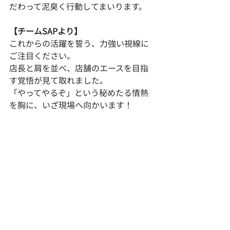
だわって泥臭く行動してまいります。
【チームSAPより】
これからの活躍を誓う、力強い視線に
ご注目ください。
店長と肩を並べ、店舗のエースを目指
す覚悟が見て取れました。
「やってやるぞ」という秘めたる情熱
を胸に、いざ現場へ向かいます！