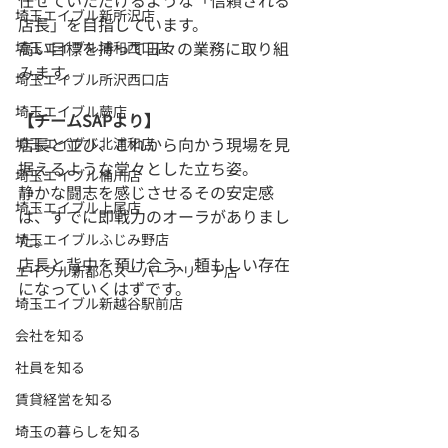
任せていただけるような「信頼される
埼玉エイブル新所沢店
店長」を目指しています。
高い目標を持って日々の業務に取り組
埼玉エイブル浦和西口店
みます。
埼玉エイブル所沢西口店
埼玉エイブル蕨店
【チームSAPより】
店長と並び、これから向かう現場を見
埼玉エイブル北浦和店
据えるような堂々とした立ち姿。
埼玉エイブル桶川店
静かな闘志を感じさせるその安定感
埼玉エイブル上尾店
は、すでに即戦力のオーラがありまし
た。
埼玉エイブルふじみ野店
店長と背中を預け合う、頼もしい存在
エイブル新都心スーパーアリーナ店
になっていくはずです。
埼玉エイブル新越谷駅前店
会社を知る
社員を知る
賃貸経営を知る
埼玉の暮らしを知る