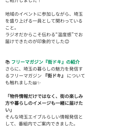
ご紹介しました！
地域のイベントに参加しながら、埼玉
を盛り上げる一員として関わっている
こと。
ラジオだからこそ伝わる“温度感”でお
届けできたのが印象的でした😊
📚 
フリーマガジン『街ドキ』の紹介
さらに、埼玉の暮らしの魅力を発信す
るフリーマガジン 
『街ドキ』
 について
も触れました📖✨
「物件情報だけではなく、街の楽しみ
方や暮らしのイメージも一緒に届けた
い」
そんな埼玉エイブルらしい情報発信と
して、番組内でご案内できました。