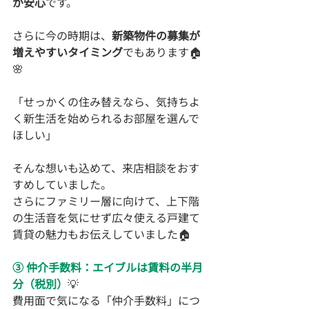
が安心
です。
さらに今の時期は、
新築物件の募集が
増えやすいタイミング
でもあります🏠
🌸
「せっかくの住み替えなら、気持ちよ
く新生活を始められるお部屋を選んで
ほしい」
そんな想いも込めて、来店相談をおす
すめしていました。
さらにファミリー層に向けて、上下階
の生活音を気にせず広々使える戸建て
賃貸の魅力もお伝えしていました🏠
③ 仲介手数料：エイブルは賃料の半月
分（税別）
💡
費用面で気になる「仲介手数料」につ