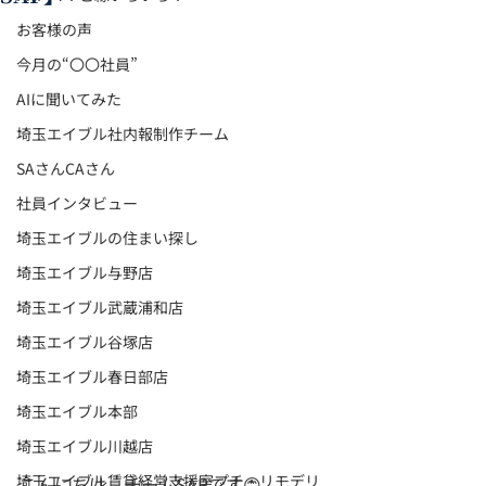
お客様の声
今月の“〇〇社員”
AIに聞いてみた
埼玉エイブル社内報制作チーム
SAさんCAさん
社員インタビュー
埼玉エイブルの住まい探し
埼玉エイブル与野店
埼玉エイブル武蔵浦和店
埼玉エイブル谷塚店
埼玉エイブル春日部店
埼玉エイブル本部
埼玉エイブル川越店
埼玉エイブル賃貸経営支援室プチ・リモデリ
こんにちは、チームSAPです😊