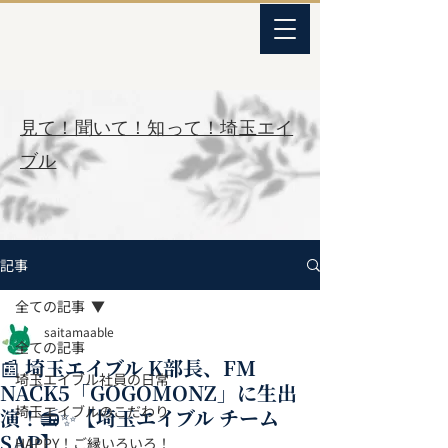
見て！聞いて！知って！埼玉エイ
ブル
記事
全ての記事
saitamaable
全ての記事
📰 埼玉エイブル K部長、FM
埼玉エイブル社員の日常
NACK5「GOGOMONZ」に生出
埼玉エイブルのこだわり
演！📻✨【埼玉エイブル チーム
SAP】
HAPPY！ご縁いろいろ！