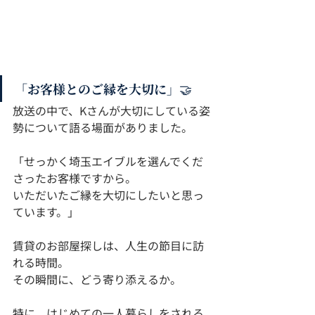
「お客様とのご縁を大切に」🤝
放送の中で、Kさんが大切にしている姿
勢について語る場面がありました。
「せっかく埼玉エイブルを選んでくだ
さったお客様ですから。
いただいたご縁を大切にしたいと思っ
ています。」
賃貸のお部屋探しは、人生の節目に訪
れる時間。 
その瞬間に、どう寄り添えるか。 
特に、はじめての一人暮らしをされる