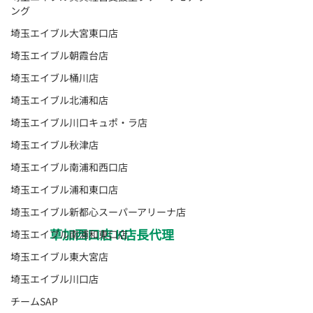
ング
埼玉エイブル大宮東口店
埼玉エイブル朝霞台店
埼玉エイブル桶川店
埼玉エイブル北浦和店
埼玉エイブル川口キュポ・ラ店
埼玉エイブル秋津店
埼玉エイブル南浦和西口店
埼玉エイブル浦和東口店
埼玉エイブル新都心スーパーアリーナ店
草加西口店 K店長代理
埼玉エイブル南浦和東口店
埼玉エイブル東大宮店
埼玉エイブル川口店
チームSAP