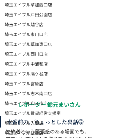
埼玉エイブル草加西口店
埼玉エイブル戸田公園店
埼玉エイブル越谷店
埼玉エイブル東川口店
埼玉エイブル草加東口店
埼玉エイブル西川口店
埼玉エイブル中浦和店
埼玉エイブル鳩ケ谷店
埼玉エイブル宮原店
埼玉エイブル志木南口店
埼玉エイブル和光市店
レポーター 鈴元まいさん
埼玉エイブル賃貸経営支援室
本番前の、ちょっとした裏話🤫
埼玉エイブル入間店
生放送という緊張感のある場面でも、
埼玉エイブル飯能店