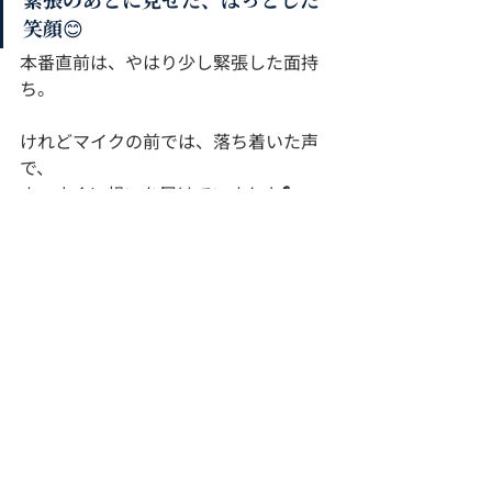
笑顔😊
本番直前は、やはり少し緊張した面持
ち。
けれどマイクの前では、落ち着いた声
で、
まっすぐに想いを届けていました🎙️
放送終了後、「終わりましたね」とホ
ッとした表情のKさん。
鈴元まいさんとのツーショット撮影で
は、
安堵の表情と柔らかな笑顔が印象的で
した📸✨