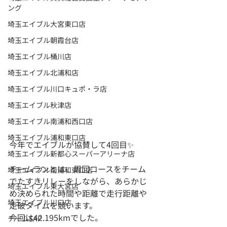
ング
埼玉エイブル大宮東口店
埼玉エイブル朝霞台店
埼玉エイブル桶川店
埼玉エイブル北浦和店
埼玉エイブル川口キュポ・ラ店
埼玉エイブル秋津店
埼玉エイブル南浦和西口店
埼玉エイブル浦和東口店
今年でエイブルが協賛して4回目✨
埼玉エイブル新都心スーパーアリーナ店
チームランとは、周回コースをチーム
埼玉エイブル南浦和東口店
でたすきリレーをしながら、あらかじ
埼玉エイブル東大宮店
め決められた時間や距離で走行距離や
埼玉エイブル川口店
走破タイムを競います。
今回は42.195kmでした。
チームSAP