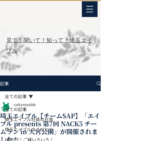
見て！聞いて！知って！埼玉エイ
ブル
記事
全ての記事
saitamaable
全ての記事
埼玉エイブル【チームSAP】「エイ
埼玉エイブル社員の日常
ブル presents 第7回 NACK5 チー
埼玉エイブルのこだわり
ムラン in 大宮公園」が開催されま
した！
HAPPY！ご縁いろいろ！