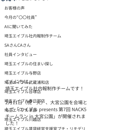
お客様の声
今月の“〇〇社員”
AIに聞いてみた
埼玉エイブル社内報制作チーム
SAさんCAさん
社員インタビュー
埼玉エイブルの住まい探し
埼玉エイブル与野店
こんにちは。
埼玉エイブル武蔵浦和店
埼玉エイブル社内報制作チームです！
埼玉エイブル谷塚店
埼玉エイブル春日部店
2月11日（祝・火）、大宮公園を会場と
して「エイブル presents 第7回 NACK5 
埼玉エイブル本部
チームラン in 大宮公園」が開催されま
埼玉エイブル川越店
した！
埼玉エイブル賃貸経営支援室プチ・リモデリ