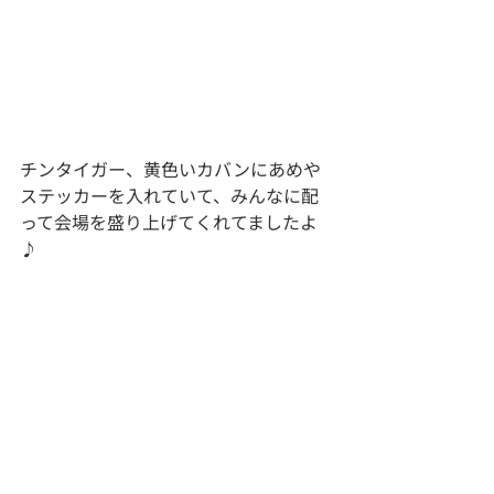
チンタイガー、黄色いカバンにあめや
ステッカーを入れていて、みんなに配
って会場を盛り上げてくれてましたよ
♪