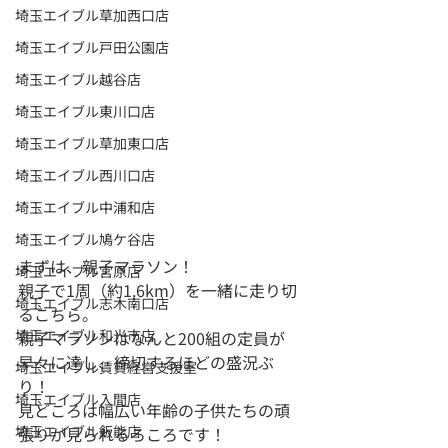
埼玉エイブル草加西口店
埼玉エイブル戸田公園店
埼玉エイブル越谷店
埼玉エイブル東川口店
埼玉エイブル草加東口店
埼玉エイブル西川口店
埼玉エイブル中浦和店
埼玉エイブル鳩ケ谷店
まずは、親子マラソン！
埼玉エイブル宮原店
親子で1周（約1.6km）を一緒に走り切
埼玉エイブル志木南口店
るこちら。
埼玉エイブル和光市店
親子マラソンはなんと200組の定員が
早々に達し、締切するほどの盛況ぶ
埼玉エイブル賃貸経営支援室
り！
埼玉エイブル入間店
見どころは幅広い年齢の子供たちの頑
埼玉エイブル飯能店
張りが見られるろころです！