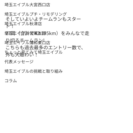
埼玉エイブル大宮西口店
埼玉エイブルプチ・リモデリング
そしていよいよチームランもスター
埼玉エイブル秋津店
ト！
27周（合計で42.195km）をみんなで走
埼玉エイブル営業本部
り切るチームラン!
埼玉エイブル浦和東口店
こちらも過去最多のエントリー数で、
ちょっと見てみて埼玉エイブル
外も大賑わい！
代表メッセージ
埼玉エイブルの挑戦と取り組み
コラム