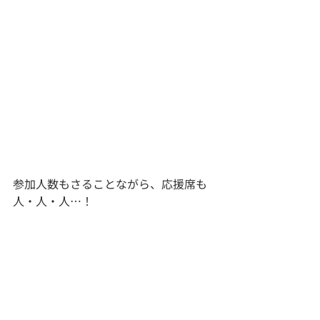
参加人数もさることながら、応援席も
人・人・人…！