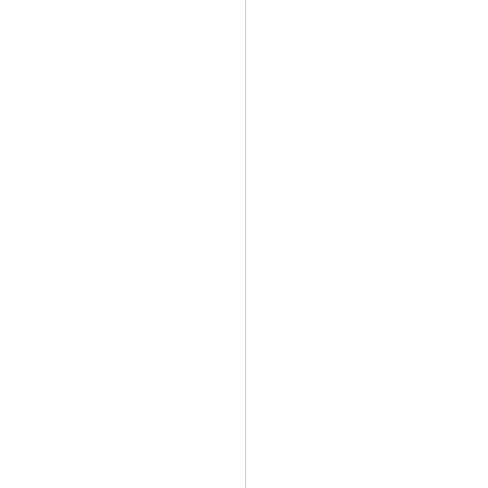
室プチ・リモデリング
店
ブル浦和東口店
埼玉エイブル川口店