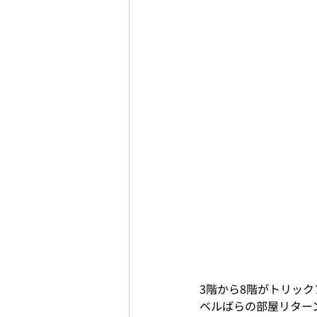
3階から8階がトリッ
ベルばらの部屋リター