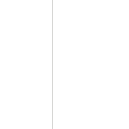
埼玉エイブル春日部店
埼玉エ
埼玉エイブル大宮東口店
埼玉
埼玉エイブル川口キュポ・ラ店
埼玉エイブル新都心スーパーアリー
チームSAP