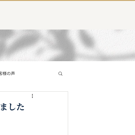
よくある質問
客様の声
員インタビュー
ました
塚店