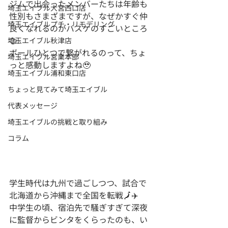
ジムで出会ったメンバーたちは年齢も
埼玉エイブル大宮西口店
性別もさまざまですが、なぜかすぐ仲
埼玉エイブルプチ・リモデリング
良くなれるのがバスケのすごいところ
🤝
埼玉エイブル秋津店
ボールひとつで繋がれるのって、ちょ
埼玉エイブル営業本部
っと感動しますよね🥹
埼玉エイブル浦和東口店
ちょっと見てみて埼玉エイブル
代表メッセージ
埼玉エイブルの挑戦と取り組み
コラム
学生時代は九州で過ごしつつ、試合で
北海道から沖縄まで全国を転戦🗾✈️
中学生の頃、宿泊先で騒ぎすぎて深夜
に監督からビンタをくらったのも、い