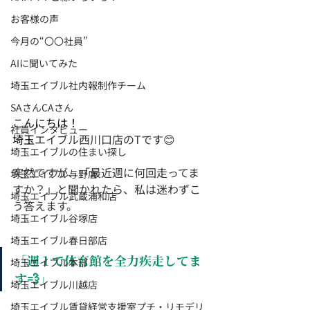
お客様の声
今月の“〇〇社員”
AIに聞いてみた
埼玉エイブル社内報制作チーム
SAさんCAさん
こんにちは！
社員インタビュー
埼玉
エイブル西川口店のTです😊
埼玉エイブルの住まい探し
突然ですが、「最近週に何回走ってま
埼玉エイブル与野店
すか？」と聞かれたら、私は迷わずこ
埼玉エイブル武蔵浦和店
う答えます。
埼玉エイブル谷塚店
埼玉エイブル春日部店
「週１で体育館を全力疾走してま
埼玉エイブル本部
す💨」
埼玉エイブル川越店
埼玉エイブル賃貸経営支援室プチ・リモデリ