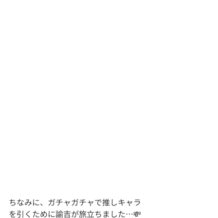
ちなみに、ガチャガチャで推しキャラ
を引くために諭吉が旅立ちました…💸