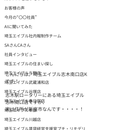
お客様の声
今月の“〇〇社員”
AIに聞いてみた
埼玉エイブル社内報制作チーム
SAさんCAさん
社員インタビュー
埼玉エイブルの住まい探し
埼玉エイブル与野店
こんにちは。埼玉エイブル志木南口店K
です！
埼玉エイブル武蔵浦和店
埼玉エイブル谷塚店
志木駅ロータリーにある埼玉エイブル
埼玉エイブル春日部店
志木南口店ですが、
実は住所が新座市なんです・・・・！
埼玉エイブル本部
埼玉エイブル川越店
埼玉エイブル賃貸経営支援室プチ・リモデリ