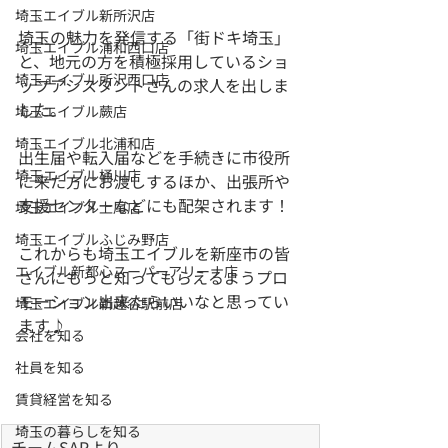
埼玉エイブル新所沢店
埼玉の魅力を発信する「街ドキ埼玉」
埼玉エイブル浦和西口店
と、地元の方を積極採用しているショ
埼玉エイブル所沢西口店
ップアシスタントさんの求人を出しま
した。
埼玉エイブル蕨店
埼玉エイブル北浦和店
出生届や転入届などを手続きに市役所
埼玉エイブル桶川店
に来た方にお渡しするほか、出張所や
支援センターなどにも配架されます！
埼玉エイブル上尾店
埼玉エイブルふじみ野店
これからも埼玉エイブルを新座市の皆
エイブル新都心スーパーアリーナ店
さんにもっと知ってもらえるようプロ
モーション出来たらいいなと思ってい
埼玉エイブル新越谷駅前店
ます♪
会社を知る
社員を知る
賃貸経営を知る
埼玉の暮らしを知る
チームSAPより