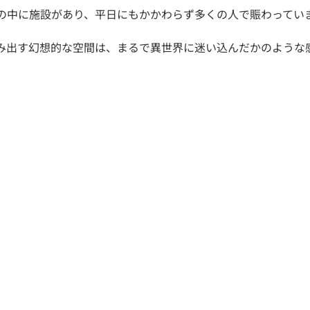
の中に施設があり、平日にもかかわらず多くの人で賑わってい
み出す幻想的な空間は、まるで異世界に迷い込んだかのような