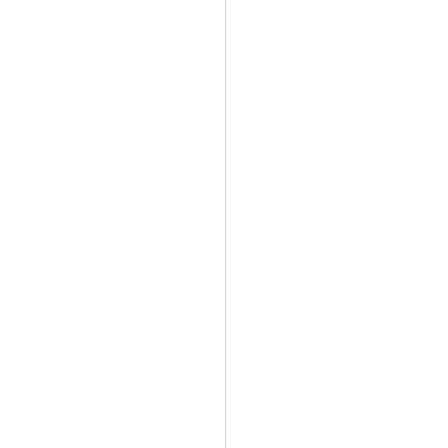
室プチ・リモデリング
店
ブル浦和東口店
埼玉エイブル川口店