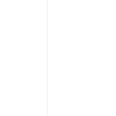
埼玉エイブル春日部店
埼玉エ
埼玉エイブル大宮東口店
埼玉
埼玉エイブル川口キュポ・ラ店
埼玉エイブル新都心スーパーアリー
チームSAP