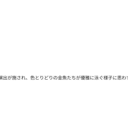
演出が施され、色とりどりの金魚たちが優雅に泳ぐ様子に思わ