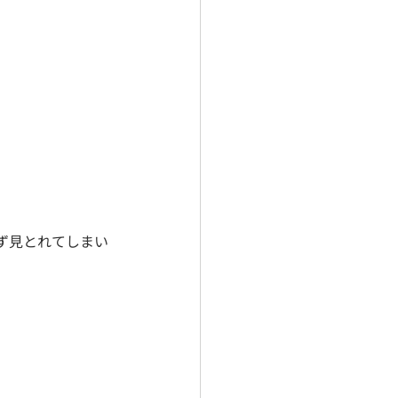
ず見とれてしまい