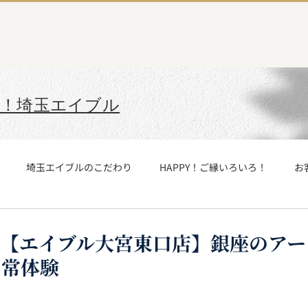
埼玉エイブルTOP
て！埼玉エイブル
埼玉エイブルのこだわり
HAPPY！ご縁いろいろ！
お
みた
埼玉エイブル社内報制作チーム
SAさんCAさん
社
ル【エイブル大宮東口店】銀座のアー
日常体験
玉エイブル与野店
埼玉エイブル武蔵浦和店
埼玉エイブル谷