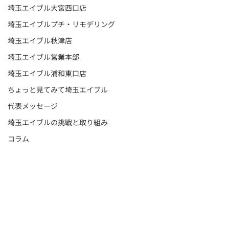
埼玉エイブル大宮西口店
埼玉エイブルプチ・リモデリング
埼玉エイブル秋津店
埼玉エイブル営業本部
埼玉エイブル浦和東口店
ちょっと見てみて埼玉エイブル
代表メッセージ
埼玉エイブルの挑戦と取り組み
コラム