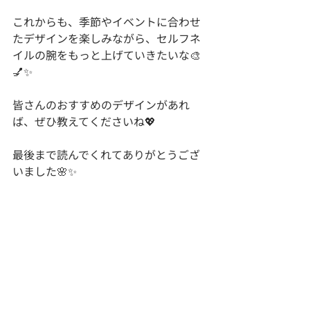
これからも、季節やイベントに合わせ
たデザインを楽しみながら、セルフネ
イルの腕をもっと上げていきたいな🎨
💅✨ 
皆さんのおすすめのデザインがあれ
ば、ぜひ教えてくださいね💖
最後まで読んでくれてありがとうござ
いました🌸✨