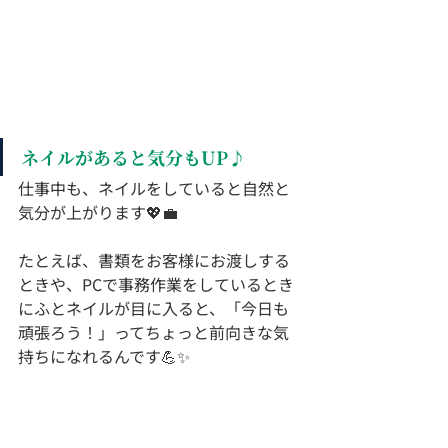
ネイルがあると気分もUP♪
仕事中も、ネイルをしていると自然と
気分が上がります💖💼
たとえば、書類をお客様にお渡しする
ときや、PCで事務作業をしているとき
にふとネイルが目に入ると、「今日も
頑張ろう！」ってちょっと前向きな気
持ちになれるんです💪✨ 