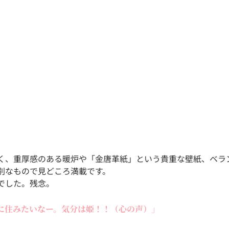
く、重厚感のある暖炉や「金唐革紙」という貴重な壁紙、ベラ
別なもので見どころ満載です。
でした。残念。
に住みたいなー。気分は姫！！（心の声）」