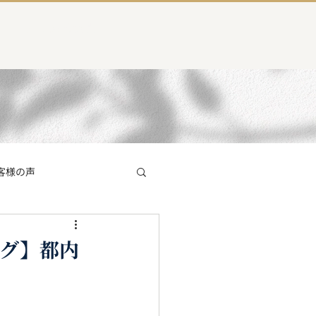
よくある質問
客様の声
員インタビュー
ング】都内
塚店