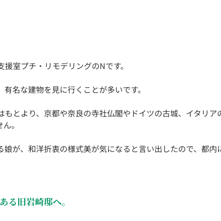
支援室プチ・リモデリングのNです。
、有名な建物を見に行くことが多いです。
はもとより、京都や奈良の寺社仏閣やドイツの古城、イタリア
せん。
る娘が、和洋折衷の様式美が気になると言い出したので、都内
ある旧岩崎邸へ。