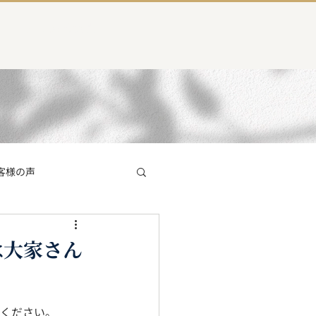
よくある質問
客様の声
員インタビュー
は大家さん
塚店
てください。