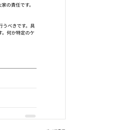
大家の責任です。
行うべきです。具
す。何か特定のケ