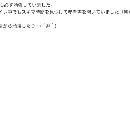
でも必ず勉強していました。
イレ中でもスキマ時間を見つけて参考書を開いていました（笑
がら勉強したり…( ´艸｀)