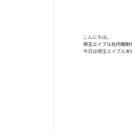
こんにちは。
埼玉エイブル社内報制
今日は埼玉エイブル本