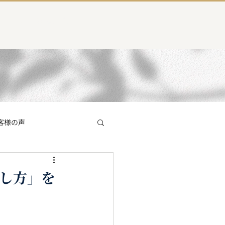
よくある質問
客様の声
員インタビュー
し方」を
塚店