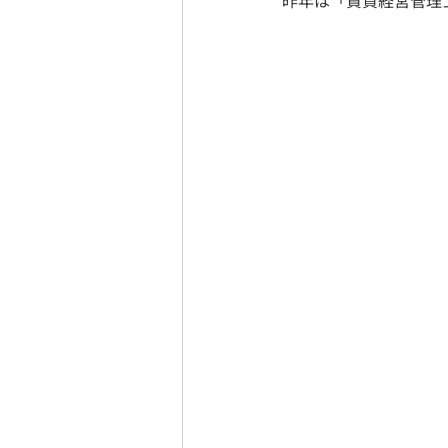
昨年は「賃貸経営管理