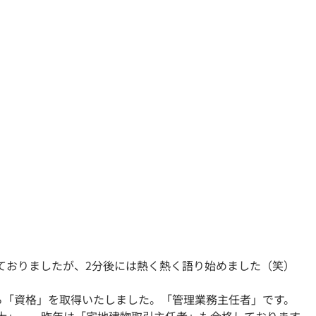
ておりましたが、2分後には熱く熱く語り始めました（笑）
る「資格」を取得いたしました。「管理業務主任者」です。