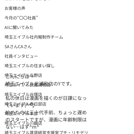
お客様の声
今月の“〇〇社員”
AIに聞いてみた
埼玉エイブル社内報制作チーム
SAさんCAさん
社員インタビュー
埼玉エイブルの住まい探し
埼玉エイブル与野店
こんにちは～
埼玉エイブル北浦和店のYです。
埼玉エイブル武蔵浦和店
埼玉エイブル谷塚店
私の休日は漫画を描くのが日課になっ
埼玉エイブル春日部店
ています(^^♪
始めたのは三十代手前、ちょっと遅め
埼玉エイブル本部
のスタートですが、漫画に年齢制限は
埼玉エイブル川越店
ない…はず^m^
埼玉エイブル賃貸経営支援室プチ・リモデリ