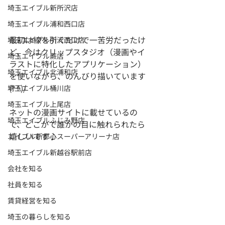
埼玉エイブル新所沢店
埼玉エイブル浦和西口店
最初は線を引くだけで一苦労だったけ
埼玉エイブル所沢西口店
ど、今はクリップスタジオ（漫画やイ
埼玉エイブル蕨店
ラストに特化したアプリケーション）
埼玉エイブル北浦和店
を使いながら、のんびり描いています
(^^)/
埼玉エイブル桶川店
埼玉エイブル上尾店
ネットの漫画サイトに載せているの
埼玉エイブルふじみ野店
で、どこかで誰かの目に触れられたら
嬉しいです♪
エイブル新都心スーパーアリーナ店
埼玉エイブル新越谷駅前店
会社を知る
社員を知る
賃貸経営を知る
埼玉の暮らしを知る