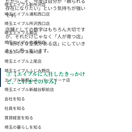
だからこそ、今度は自分が「頼られる
埼玉エイブル新所沢店
存在になりたい」という気持ちが強い
埼玉エイブル浦和西口店
です。
埼玉エイブル所沢西口店
店舗としての数字はもちろん大切です
埼玉エイブル蕨店
が、それだけじゃなく「人が育つ店」
埼玉エイブル北浦和店
「前向きな空気がある店」にしていき
たいと思っています。
埼玉エイブル桶川店
埼玉エイブル上尾店
埼玉エイブルふじみ野店
②【エイブルに入社したきっかけ
エイブル新都心スーパーアリーナ店
と、これまでの歩み】
埼玉エイブル新越谷駅前店
会社を知る
社員を知る
賃貸経営を知る
埼玉の暮らしを知る