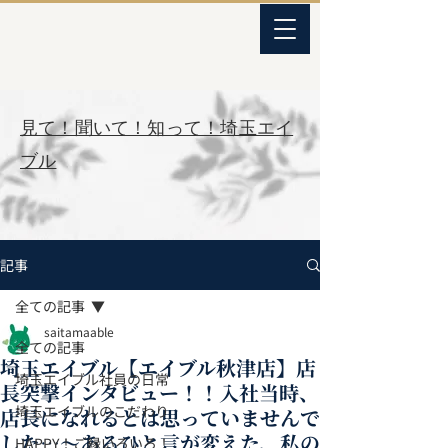
見て！聞いて！知って！埼玉エイ
ブル
記事
全ての記事
saitamaable
全ての記事
埼玉エイブル【エイブル秋津店】店
埼玉エイブル社員の日常
長突撃インタビュー！！入社当時、
埼玉エイブルのこだわり
店長になれるとは思っていませんで
した…～あるひと言が変えた、私の
HAPPY！ご縁いろいろ！