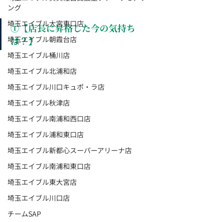
ング
埼玉エイブル大宮東口店
①【店長に昇格した今の気持ち
埼玉エイブル朝霞台店
は？】
埼玉エイブル桶川店
埼玉エイブル北浦和店
埼玉エイブル川口キュポ・ラ店
埼玉エイブル秋津店
埼玉エイブル南浦和西口店
埼玉エイブル浦和東口店
埼玉エイブル新都心スーパーアリーナ店
埼玉エイブル南浦和東口店
埼玉エイブル東大宮店
埼玉エイブル川口店
チームSAP