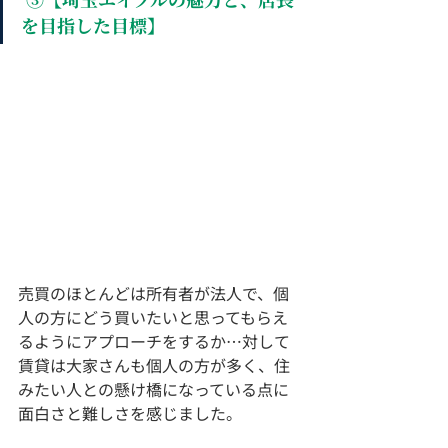
を目指した目標
】
売買のほとんどは所有者が法人で、個
人の方にどう買いたいと思ってもらえ
るようにアプローチをするか…対して
賃貸は大家さんも個人の方が多く、住
みたい人との懸け橋になっている点に
面白さと難しさを感じました。