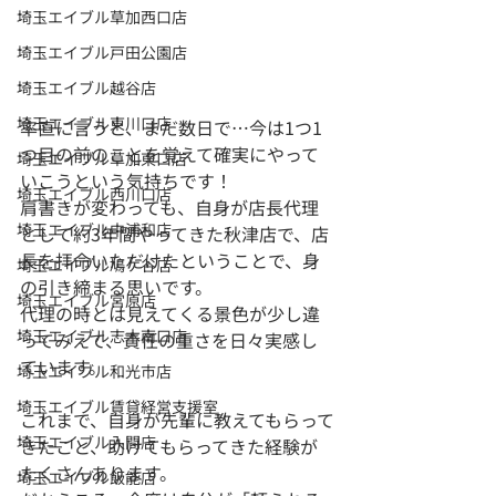
埼玉エイブル草加西口店
埼玉エイブル戸田公園店
埼玉エイブル越谷店
埼玉エイブル東川口店
率直に言うと、まだ数日で…今は1つ1
つ目の前のことを覚えて確実にやって
埼玉エイブル草加東口店
いこうという気持ちです！
埼玉エイブル西川口店
肩書きが変わっても、自身が店長代理
埼玉エイブル中浦和店
として約3年間やってきた秋津店で、店
長を拝命いただけたということで、身
埼玉エイブル鳩ケ谷店
の引き締まる思いです。
埼玉エイブル宮原店
代理の時とは見えてくる景色が少し違
埼玉エイブル志木南口店
ってみえて、責任の重さを日々実感し
ています。
埼玉エイブル和光市店
埼玉エイブル賃貸経営支援室
これまで、自身が先輩に教えてもらって
埼玉エイブル入間店
きたこと、助けてもらってきた経験が
たくさんあります。
埼玉エイブル飯能店