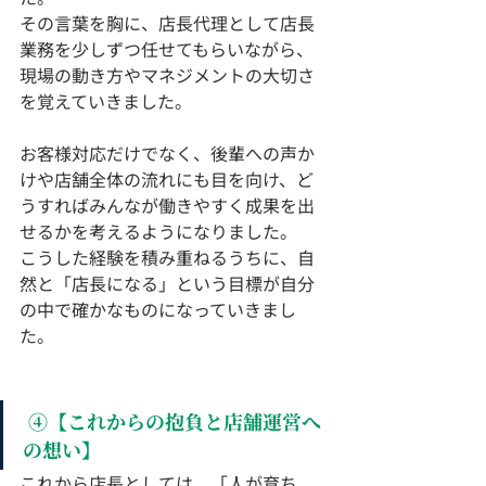
その言葉を胸に、店長代理として店長
業務を少しずつ任せてもらいながら、
現場の動き方やマネジメントの大切さ
を覚えていきました。
お客様対応だけでなく、後輩への声か
けや店舗全体の流れにも目を向け、ど
うすればみんなが働きやすく成果を出
せるかを考えるようになりました。
こうした経験を積み重ねるうちに、自
然と「店長になる」という目標が自分
の中で確かなものになっていきまし
た。
④【これからの抱負と店舗運営へ
の想い
】
これから店長としては、「人が育ち、