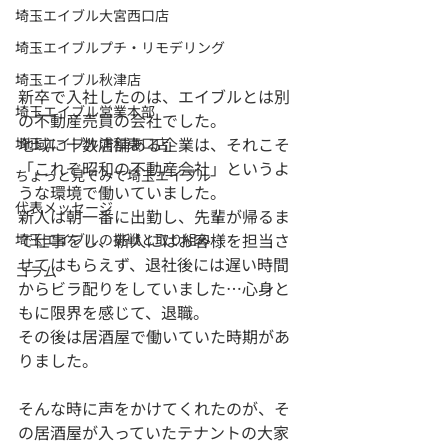
埼玉エイブル大宮西口店
埼玉エイブルプチ・リモデリング
埼玉エイブル秋津店
新卒で入社したのは、エイブルとは別
埼玉エイブル営業本部
の不動産売買の会社でした。
地域に十数店舗ある企業は、それこそ
埼玉エイブル浦和東口店
「これぞ昭和の不動産会社」というよ
ちょっと見てみて埼玉エイブル
うな環境で働いていました。
代表メッセージ
新人は朝一番に出勤し、先輩が帰るま
で仕事をし、新人にはお客様を担当さ
埼玉エイブルの挑戦と取り組み
せてはもらえず、退社後には遅い時間
コラム
からビラ配りをしていました…心身と
もに限界を感じて、退職。
その後は居酒屋で働いていた時期があ
りました。
そんな時に声をかけてくれたのが、そ
の居酒屋が入っていたテナントの大家