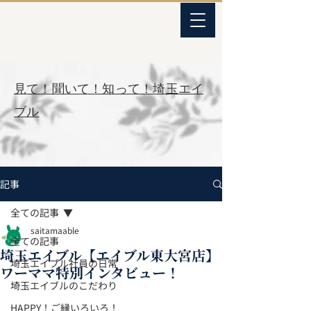
見て！聞いて！知って！埼玉エイ
ブル
記事
全ての記事
saitamaable
全ての記事
埼玉エイブル【エイブル東大宮店】
埼玉エイブル社員の日常
ワーママ特別インタビュー！
埼玉エイブルのこだわり
HAPPY！ご縁いろいろ！