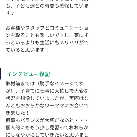
も、子ども達との時間も確保していま
す♪
お客様やスタッフとコミュニケーショ
ンを取ることも楽しいですし、家にず
っといるよりも生活にもメリハリがで
ていると思います！
インタビュー後記
取材前までは（勝手なイメージです
が）、子育てに仕事に大忙しで大変な
状況を想像していましたが、実際はな
んともおおらかなワーママにお会いで
きました！
何事もバランスが大切だなあと
・・・
個人的にももう少し見習っておおらか
にしなやかにしていきたいと思いまし