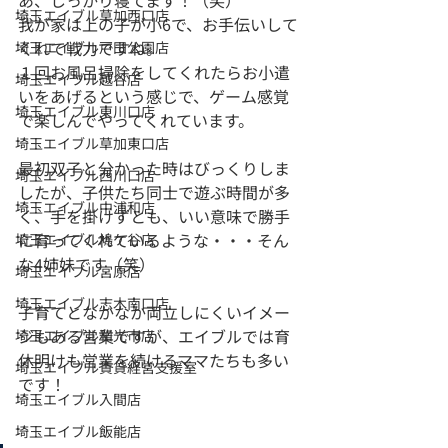
あ、しっかり寝てます！（笑）
埼玉エイブル草加西口店
我が家は上の子が小6で、お手伝いして
くれて戦力ですね。
埼玉エイブル戸田公園店
１回お風呂掃除をしてくれたらお小遣
埼玉エイブル越谷店
いをあげるという感じで、ゲーム感覚
埼玉エイブル東川口店
で楽しんでやってくれています。
埼玉エイブル草加東口店
最初双子と分かった時はびっくりしま
埼玉エイブル西川口店
したが、子供たち同士で遊ぶ時間が多
埼玉エイブル中浦和店
く、手を掛けずとも、いい意味で勝手
に育ってくれているような・・・そん
埼玉エイブル鳩ケ谷店
な4姉妹です（笑）
埼玉エイブル宮原店
埼玉エイブル志木南口店
子育てとなかなか両立しにくいイメー
ジもある営業ですが、エイブルでは育
埼玉エイブル和光市店
休明けも営業を続けるママたちも多い
埼玉エイブル賃貸経営支援室
です！
埼玉エイブル入間店
埼玉エイブル飯能店