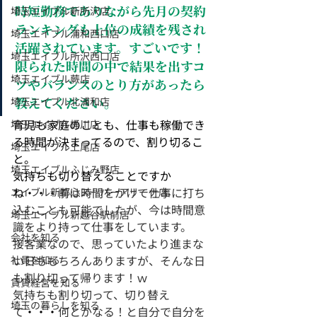
時短勤務でありながら先月の契約
埼玉エイブル新所沢店
ランキングも上位の成績を残され
埼玉エイブル浦和西口店
活躍されています。すごいです！
埼玉エイブル所沢西口店
限られた時間の中で結果を出すコ
埼玉エイブル蕨店
ツやバランスのとり方があったら
教えてください。
埼玉エイブル北浦和店
育児も家庭のことも、仕事も稼働でき
埼玉エイブル桶川店
る時間が決まってるので、割り切るこ
埼玉エイブル上尾店
と。
埼玉エイブルふじみ野店
気持ちも切り替えることですか
ね・・・
前は時間をかけて仕事に打ち
エイブル新都心スーパーアリーナ店
込むことも可能でしたが、今は時間意
埼玉エイブル新越谷駅前店
識をより持って仕事をしています。
会社を知る
接客業なので、思っていたより進まな
い日ももちろんありますが、そんな日
社員を知る
も割り切って帰ります！ｗ
賃貸経営を知る
気持ちも割り切って、切り替え
埼玉の暮らしを知る
て
・・・
何とかなる！と自分で自分を