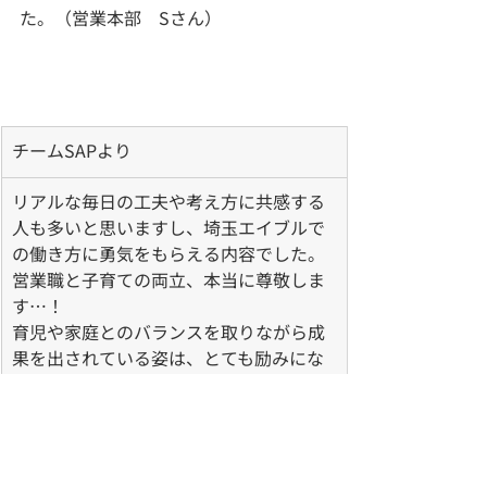
た。（営業本部　Sさん）
チームSAPより
リアルな毎日の工夫や考え方に共感する
人も多いと思いますし、埼玉エイブルで
の働き方に勇気をもらえる内容でした。
営業職と子育ての両立、本当に尊敬しま
す…！
育児や家庭とのバランスを取りながら成
果を出されている姿は、とても励みにな
ります。
これからも一緒に、楽しく前向きに頑張
っていきましょう！