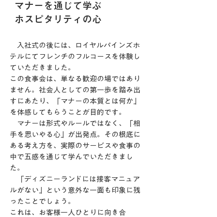
マナーを通じて学ぶ
ホスピタリティの心
入社式の後には、ロイヤルパインズホ
テルにてフレンチのフルコースを体験し
ていただきました。
この食事会は、単なる歓迎の場ではあり
ません。社会人としての第一歩を踏み出
すにあたり、「マナーの本質とは何か」
を体感してもらうことが目的です。
マナーは形式やルールではなく、「相
手を思いやる心」が出発点。その根底に
ある考え方を、実際のサービスや食事の
中で五感を通じて学んでいただきまし
た。
「ディズニーランドには接客マニュア
ルがない」という意外な一面も印象に残
ったことでしょう。
これは、お客様一人ひとりに向き合