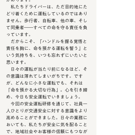
私たちドライバーは、ただ目的地にた
どり着くために運転しているのではあり
ません。歩行者、自転車、他の車、そし
て同乗者――すべての命を守る責任を負
っています。
だからこそ、「ハンドルを握る覚悟と
責任を胸に、命を預かる運転を誓う」と
いう気持ちを、いつも忘れずにいたいと
思います。
日々の運転が当たり前になるほど、そ
の意識は薄れてしまいがちです。です
が、どんなに小さな運転でも、それは
「命を預かる大切な行為」。心を引き締
め、今日も安全運転でいきましょう。
今回の安全運転研修を通じて、社員一
人ひとりが交通安全に対する意識をより
高めることができました。日々の業務に
おいても、私たちが安全に気を配ること
で、地域社会やお客様の信頼にもつなが