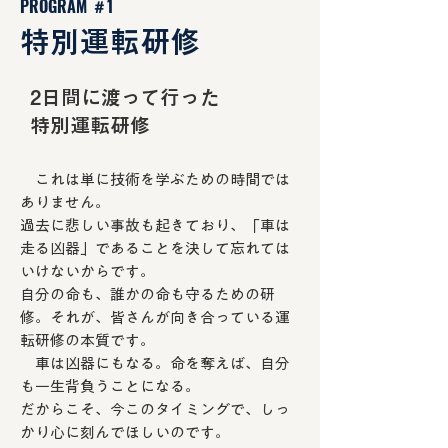
PROGRAM ＃1
特別運転研修
2日間に渡って行った
特別運転研修
これは単に技術を学ぶための時間では
ありません。
過去に悲しい事故も起きており、「車は
走る凶器」であることを決して忘れては
いけないからです。
自分の命も、誰かの命も守るための研
修。それが、皆さんが向き合っている運
転研修の本質です。
車は凶器にもなる。命を奪えば、自分
も一生背負うことになる。
だからこそ、今このタイミングで、しっ
かり心に刻んでほしいのです。