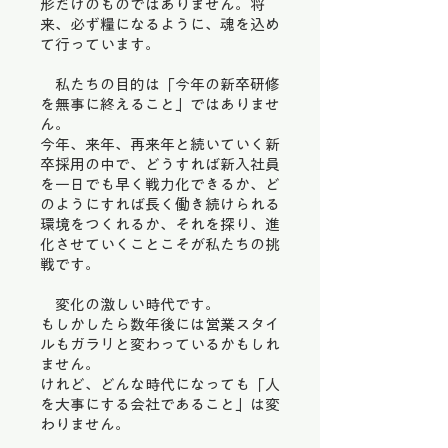
形だけのものではありません。将
来、必ず糧になるように、魂を込め
て行っています。
私たちの目的は「今年の新卒研修
を無事に終えること」ではありませ
ん。
今年、来年、再来年と続いていく新
卒採用の中で、どうすれば新入社員
を一日でも早く戦力化できるか、ど
のようにすれば長く働き続けられる
環境をつくれるか、それを探り、進
化させていくことこそが私たちの挑
戦です。
変化の激しい時代です。
もしかしたら数年後には営業スタイ
ルもガラリと変わっているかもしれ
ません。
けれど、どんな時代になっても「人
を大事にする会社であること」は変
わりません。