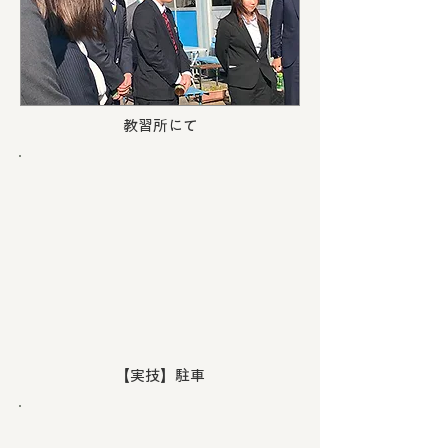
教習所にて
【実技】駐車