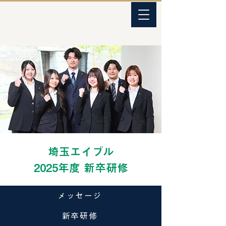
埼玉エイブル
2025年度 新卒研修
メッセージ
新卒研修