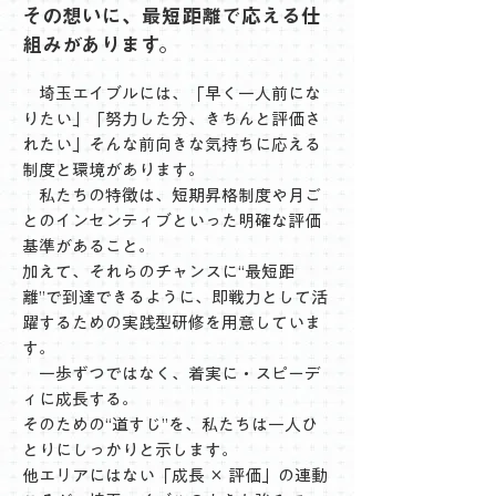
その想いに、最短距離で応える仕
組みがあります。
埼玉エイブルには、「早く一人前にな
りたい」「努力した分、きちんと評価さ
れたい」そんな前向きな気持ちに応える
制度と環境があります。
私たちの特徴は、短期昇格制度や月ご
とのインセンティブといった明確な評価
基準があること。
加えて、それらのチャンスに“最短距
離”で到達できるように、即戦力として活
躍するための実践型研修を用意していま
す。
​一歩ずつではなく、着実に・スピーデ
ィに成長する。
そのための“道すじ”を、私たちは一人ひ
とりにしっかりと示します。
他エリアにはない「成長 × 評価」の連動