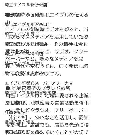
埼玉エイブル新所沢店
●創業時から続く、エイブルの伝える
埼玉エイブル浦和西口店
力
埼玉エイブル所沢西口店
エイブルの創業時ビデオを観ると、当
埼玉エイブル蕨店
時からマスメディアを活用していた姿
勢が伝わってきます。その精神は今も
埼玉エイブル北浦和店
受け継がれ、テレビ、ラジオ、フリー
埼玉エイブル桶川店
ペーパーなど、多彩なメディアを駆
埼玉エイブル上尾店
使。時代が変わっても、広く発信し続
ける姿勢は変わりません。
埼玉エイブルふじみ野店
エイブル新都心スーパーアリーナ店
● 地域密着型のブランド戦略
埼玉エイブル新越谷駅前店
埼玉エイブルは、地域に愛される企業
を目指し、地域密着の営業活動を強化
会社を知る
中！テレビやラジオ、フリーペーパー
社員を知る
【街ドキ】、SNSなどを活用し、認知
賃貸経営を知る
度を向上。店舗でも、店長を先頭に積
極的にアピールしていくことが大切で
埼玉の暮らしを知る