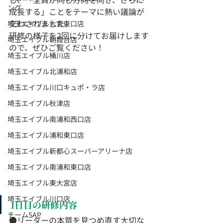
ング
成長する」ことをテーマに熱い議論が
交わされました。
埼玉エイブル大宮東口店
研修の様子を2回に分けてお届けします
埼玉エイブル朝霞台店
ので、ぜひご覧ください！
埼玉エイブル桶川店
埼玉エイブル北浦和店
埼玉エイブル川口キュポ・ラ店
埼玉エイブル秋津店
埼玉エイブル南浦和西口店
埼玉エイブル浦和東口店
埼玉エイブル新都心スーパーアリーナ店
埼玉エイブル南浦和東口店
埼玉エイブル東大宮店
埼玉エイブル川口店
1日目の研修内容
チームSAP
●リーダーの本質を見つめ直す大切な