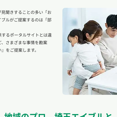
が見聞きすることの多い「お
イブルがご提案するのは「部
。
供するポータルサイトとは違
ど、さまざまな事情を勘案
い』をご提案します。
地域のプロ、埼玉エイブルと