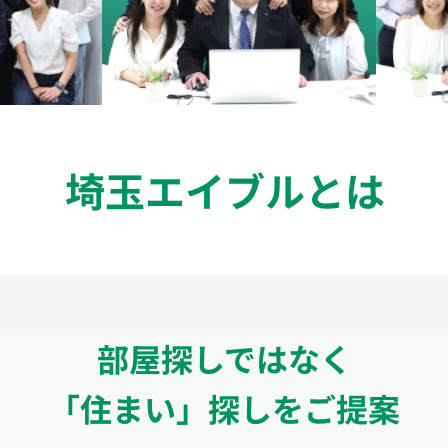
埼玉エイブルとは
部屋探しではなく
「住まい」探しをご提案