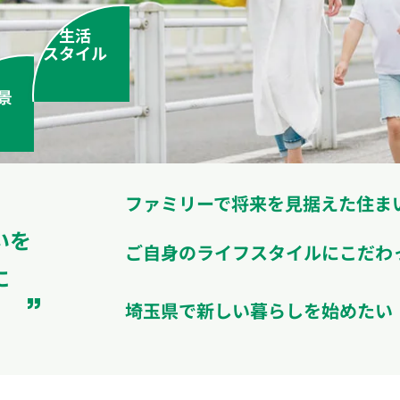
生活
スタイル
景
ファミリーで将来を見据えた住ま
いを
ご自身のライフスタイルにこだわ
に
”
埼玉県で新しい暮らしを始めたい