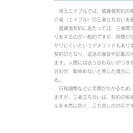
埼玉エイブルでは、賃貸借契約の締
介者（エイブル）の三者立ち合いを
賃貸借契約にあたっては、三者間で
りをするのが一般的ですが、時間が
かりにくいというデメリットもあり
契約日となり、返送の催促や記載の
ます。人間には合う合わないがつき
合わせ、馴染めないと感じた場合に
る。
​日程調整などに手間がかかるため
ますが、三者立ち合いは、契約の前
ルを未然に防ぐ、三方良しの対応で