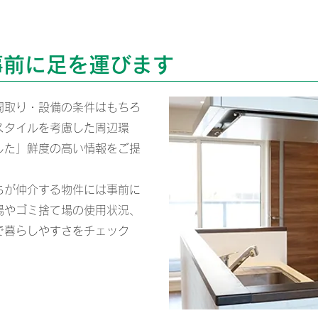
事前に足を運びます
取り・設備の条件はもちろ
スタイルを考慮した周辺環
した」鮮度の高い情報をご提
が仲介する物件には事前に
場やゴミ捨て場の使用状況、
で暮らしやすさをチェック